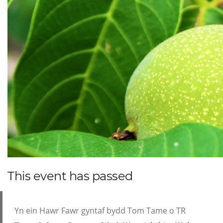
This event has passed
Yn ein Hawr Fawr gyntaf bydd Tom Tame o TR