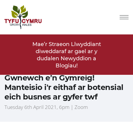
lwyddiant
Mae’r Straeon Llwyddiant
Mae’r St
ael ar y
diweddaraf ar gael ar y
diwedda
ddion a
dudalen Newyddion a
dudal
!
Blogiau!
Arallgyfeirio i Arddwriaeth:
Gwnewch e’n Gymreig!
Manteisio i'r eithaf ar botensial
eich busnes ar gyfer twf
Tuesday 6th April 2021, 6pm | Zoom